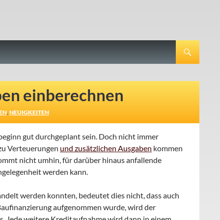
ben einberechnen
EN
,
NEUIGKEITEN
aubeginn gut durchgeplant sein. Doch nicht immer
 zu Verteuerungen
und zusätzlichen Ausgaben
kommen
ommt nicht umhin, für darüber hinaus anfallende
ngelegenheit werden kann.
ndelt werden konnten, bedeutet dies nicht, dass auch
e Baufinanzierung aufgenommen wurde, wird der
s. Jede weitere Kreditaufnahme wird dann in einem