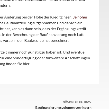
ändern.
ner Änderung bei der Höhe der Kreditzinsen.
Je höher
 eine Baufinanzierung aufgenommen und danach ein
ht hat, kann es dann sein, dass der Ergänzungskredit
t, in der Berechnung der Baufinanzierung noch Luft
ts vorab in den Baukredit einzuberechnen.
zeit immer noch günstig zu haben ist. Und eventuell
für eine Sondertilgung oder für weitere Anschaffungen
g finden Sie hier:
NÄCHSTER BEITRAG
Baufinanzierungsvolumen verringern