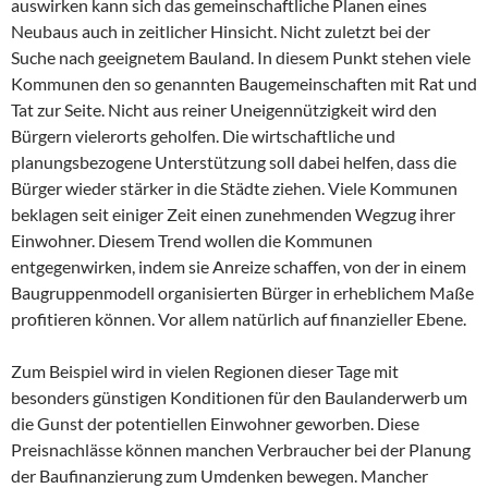
auswirken kann sich das gemeinschaftliche Planen eines
Neubaus auch in zeitlicher Hinsicht. Nicht zuletzt bei der
Suche nach geeignetem Bauland. In diesem Punkt stehen viele
Kommunen den so genannten Baugemeinschaften mit Rat und
Tat zur Seite. Nicht aus reiner Uneigennützigkeit wird den
Bürgern vielerorts geholfen. Die wirtschaftliche und
planungsbezogene Unterstützung soll dabei helfen, dass die
Bürger wieder stärker in die Städte ziehen. Viele Kommunen
beklagen seit einiger Zeit einen zunehmenden Wegzug ihrer
Einwohner. Diesem Trend wollen die Kommunen
entgegenwirken, indem sie Anreize schaffen, von der in einem
Baugruppenmodell organisierten Bürger in erheblichem Maße
profitieren können. Vor allem natürlich auf finanzieller Ebene.
Zum Beispiel wird in vielen Regionen dieser Tage mit
besonders günstigen Konditionen für den Baulanderwerb um
die Gunst der potentiellen Einwohner geworben. Diese
Preisnachlässe können manchen Verbraucher bei der Planung
der Baufinanzierung zum Umdenken bewegen. Mancher