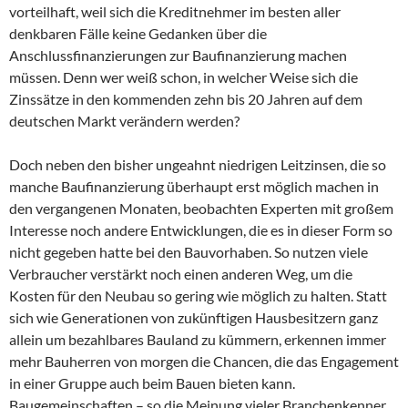
vorteilhaft, weil sich die Kreditnehmer im besten aller
denkbaren Fälle keine Gedanken über die
Anschlussfinanzierungen zur Baufinanzierung machen
müssen. Denn wer weiß schon, in welcher Weise sich die
Zinssätze in den kommenden zehn bis 20 Jahren auf dem
deutschen Markt verändern werden?
Doch neben den bisher ungeahnt niedrigen Leitzinsen, die so
manche Baufinanzierung überhaupt erst möglich machen in
den vergangenen Monaten, beobachten Experten mit großem
Interesse noch andere Entwicklungen, die es in dieser Form so
nicht gegeben hatte bei den Bauvorhaben. So nutzen viele
Verbraucher verstärkt noch einen anderen Weg, um die
Kosten für den Neubau so gering wie möglich zu halten. Statt
sich wie Generationen von zukünftigen Hausbesitzern ganz
allein um bezahlbares Bauland zu kümmern, erkennen immer
mehr Bauherren von morgen die Chancen, die das Engagement
in einer Gruppe auch beim Bauen bieten kann.
Baugemeinschaften – so die Meinung vieler Branchenkenner