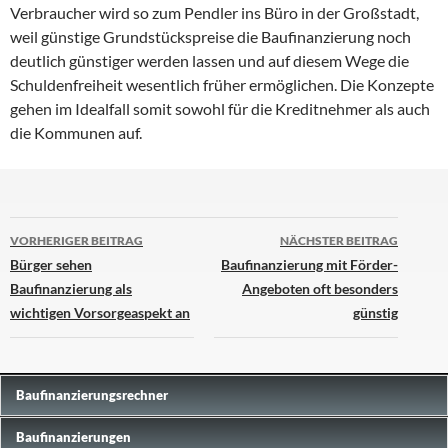
Verbraucher wird so zum Pendler ins Büro in der Großstadt,
weil günstige Grundstückspreise die Baufinanzierung noch
deutlich günstiger werden lassen und auf diesem Wege die
Schuldenfreiheit wesentlich früher ermöglichen. Die Konzepte
gehen im Idealfall somit sowohl für die Kreditnehmer als auch
die Kommunen auf.
Beitrags-
VORHERIGER BEITRAG
NÄCHSTER BEITRAG
Navigation
Bürger sehen
Baufinanzierung mit Förder-
Baufinanzierung als
Angeboten oft besonders
wichtigen Vorsorgeaspekt an
günstig
Baufinanzierungs­rechner
Baufinanzierungen