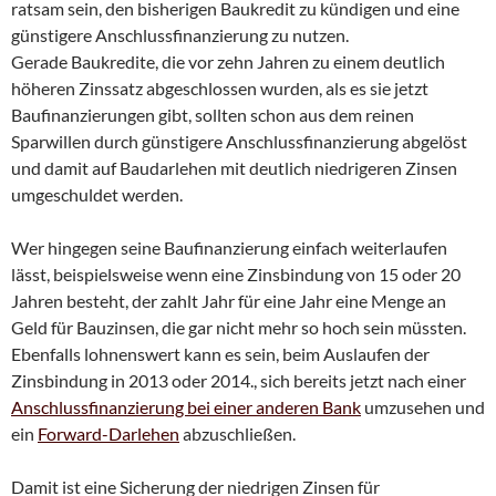
ratsam sein, den bisherigen Baukredit zu kündigen und eine
günstigere Anschlussfinanzierung zu nutzen.
Gerade Baukredite, die vor zehn Jahren zu einem deutlich
höheren Zinssatz abgeschlossen wurden, als es sie jetzt
Baufinanzierungen gibt, sollten schon aus dem reinen
Sparwillen durch günstigere Anschlussfinanzierung abgelöst
und damit auf Baudarlehen mit deutlich niedrigeren Zinsen
umgeschuldet werden.
Wer hingegen seine Baufinanzierung einfach weiterlaufen
lässt, beispielsweise wenn eine Zinsbindung von 15 oder 20
Jahren besteht, der zahlt Jahr für eine Jahr eine Menge an
Geld für Bauzinsen, die gar nicht mehr so hoch sein müssten.
Ebenfalls lohnenswert kann es sein, beim Auslaufen der
Zinsbindung in 2013 oder 2014., sich bereits jetzt nach einer
Anschlussfinanzierung bei einer anderen Bank
umzusehen und
ein
Forward-Darlehen
abzuschließen.
Damit ist eine Sicherung der niedrigen Zinsen für