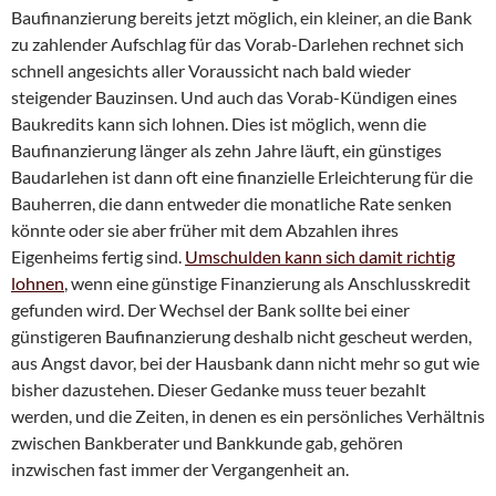
Baufinanzierung bereits jetzt möglich, ein kleiner, an die Bank
zu zahlender Aufschlag für das Vorab-Darlehen rechnet sich
schnell angesichts aller Voraussicht nach bald wieder
steigender Bauzinsen. Und auch das Vorab-Kündigen eines
Baukredits kann sich lohnen. Dies ist möglich, wenn die
Baufinanzierung länger als zehn Jahre läuft, ein günstiges
Baudarlehen ist dann oft eine finanzielle Erleichterung für die
Bauherren, die dann entweder die monatliche Rate senken
könnte oder sie aber früher mit dem Abzahlen ihres
Eigenheims fertig sind.
Umschulden kann sich damit richtig
lohnen
, wenn eine günstige Finanzierung als Anschlusskredit
gefunden wird. Der Wechsel der Bank sollte bei einer
günstigeren Baufinanzierung deshalb nicht gescheut werden,
aus Angst davor, bei der Hausbank dann nicht mehr so gut wie
bisher dazustehen. Dieser Gedanke muss teuer bezahlt
werden, und die Zeiten, in denen es ein persönliches Verhältnis
zwischen Bankberater und Bankkunde gab, gehören
inzwischen fast immer der Vergangenheit an.