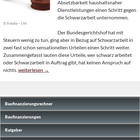
Absetzbarkeit haushaltsnaher
Dienstleistungen einen Schritt gegen
die Schwarzarbeit unternommen.
© Fotolia – J.M.
Der Bundesgerichtshof hat mit
Steuern wenig zu tun, ging aber in Bezug auf Schwarzarbeit in
zwei fast schon sensationellen Urteilen einen Schritt weiter.
Zusammengefasst lauten diese Urteile, wer schwarz arbeitet
oder Schwarzarbeit in Auftrag gibt, hat keinen Anspruch auf
Schwarzarbeit ist russisches Roulett
nichts.
weiterlesen
→
Baufinanzierungs­rechner
Baufinanzierungen
Ratgeber