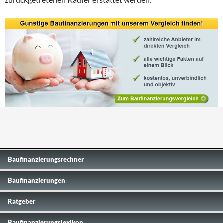
Baufinanzierungs­rechner
Baufinanzierungen
Ratgeber
Baufinanzierungslexikon