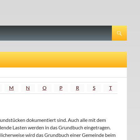
M
N
O
P
R
S
T
Grundstücken dokumentiert sind. Auch alle mit dem
ende Lasten werden in das Grundbuch eingetragen.
blicherweise wird das Grundbuch einer Gemeinde beim