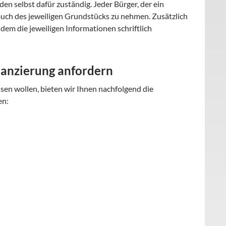
n selbst dafür zuständig. Jeder Bürger, der ein
dbuch des jeweiligen Grundstücks zu nehmen. Zusätzlich
em die jeweiligen Informationen schriftlich
nanzierung anfordern
sen wollen, bieten wir Ihnen nachfolgend die
en: