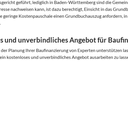
ericht geführt, lediglich in Baden-Württemberg sind die Gemeinde
resse nachweisen kann, ist dazu berechtigt, Einsicht in das Grun
ne geringe Kostenpauschale einen Grundbuchauszug anfordern, in d
.
s und unverbindliches Angebot für Baufi
 der Planung Ihrer Baufinanzierung von Experten unterstützen las
 ein kostenloses und unverbindliches Angebot ausarbeiten zu lass